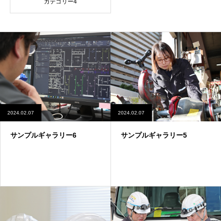
カテゴリー4
2024.02.07
2024.02.07
サンプルギャラリー6
サンプルギャラリー5