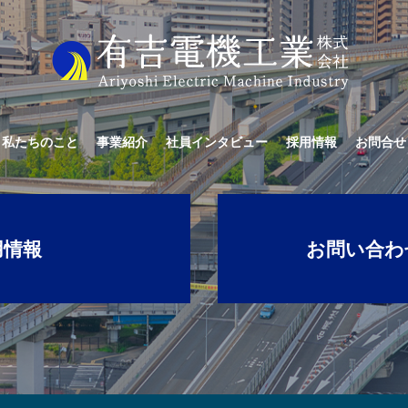
私たちのこと
事業紹介
社員インタビュー
採用情報
お問合せ
用情報
お問い合わ