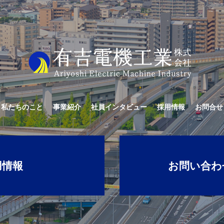
私たちのこと
事業紹介
社員インタビュー
採用情報
お問合せ
用情報
お問い合わ