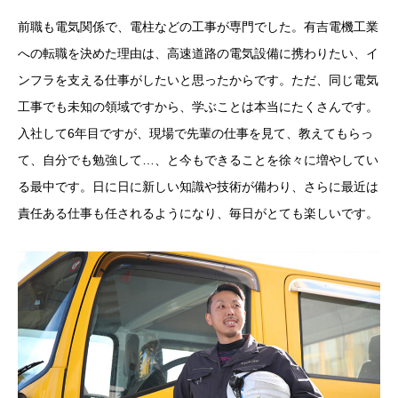
前職も電気関係で、電柱などの工事が専門でした。有吉電機工業
への転職を決めた理由は、高速道路の電気設備に携わりたい、イ
ンフラを支える仕事がしたいと思ったからです。ただ、同じ電気
工事でも未知の領域ですから、学ぶことは本当にたくさんです。
入社して6年目ですが、現場で先輩の仕事を見て、教えてもらっ
て、自分でも勉強して…、と今もできることを徐々に増やしてい
る最中です。日に日に新しい知識や技術が備わり、さらに最近は
責任ある仕事も任されるようになり、毎日がとても楽しいです。