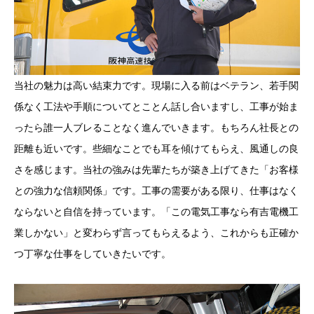
当社の魅力は高い結束力です。現場に入る前はベテラン、若手関
係なく工法や手順についてとことん話し合いますし、工事が始ま
ったら誰一人ブレることなく進んでいきます。もちろん社長との
距離も近いです。些細なことでも耳を傾けてもらえ、風通しの良
さを感じます。当社の強みは先輩たちが築き上げてきた「お客様
との強力な信頼関係」です。工事の需要がある限り、仕事はなく
ならないと自信を持っています。「この電気工事なら有吉電機工
業しかない」と変わらず言ってもらえるよう、これからも正確か
つ丁寧な仕事をしていきたいです。